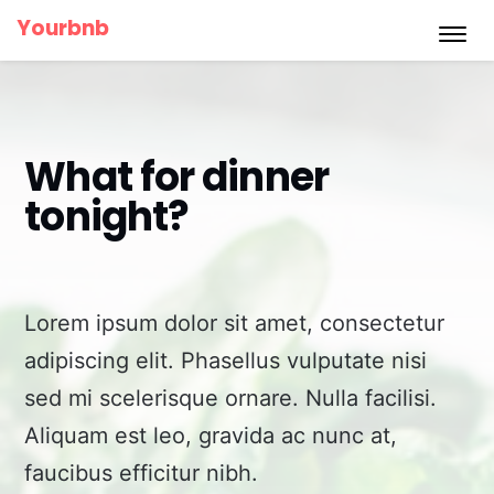
Yourbnb
Togg
navi
What for dinner
tonight?
Lorem ipsum dolor sit amet, consectetur
adipiscing elit. Phasellus vulputate nisi
sed mi scelerisque ornare. Nulla facilisi.
Aliquam est leo, gravida ac nunc at,
faucibus efficitur nibh.